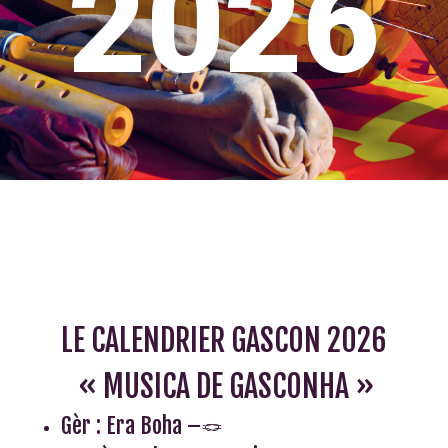
2026
LE CALENDRIER GASCON 2026
« MUSICA DE GASCONHA »
Gèr : Era Boha –
🪢