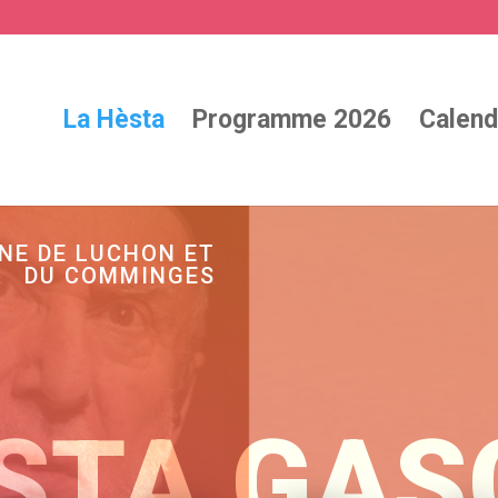
La Hèsta
Programme 2026
Calend
NE DE LUCHON ET
DU COMMINGES
STA GA