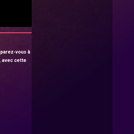
éparez-vous à
, avec cette