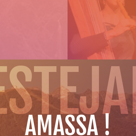
ESTEJ
AMASSA !