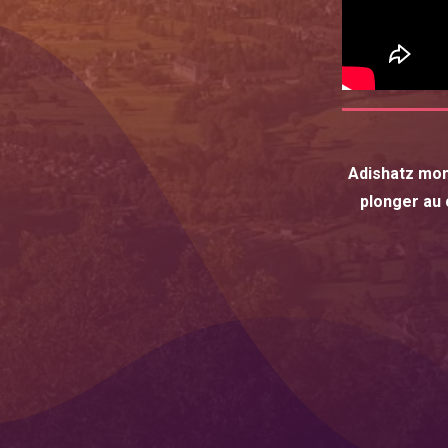
Adishatz mon
plonger au 