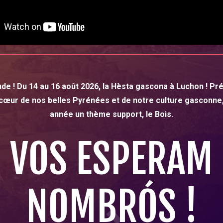
de ! Du 14 au 16 août 2026, la Hèsta gascona à Luchon ! Pr
cœur de nos belles Pyrénées et de notre culture gasconne
année un thème support, le Bois.
VOS ESPERAM
NOMBRÓS !