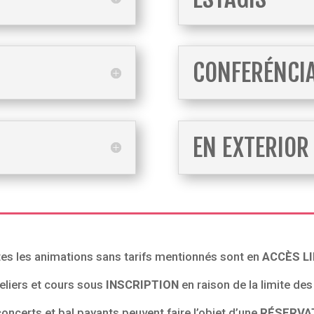
CONFERÉNCI
EN EXTERIOR
es les animations sans tarifs mentionnés sont en
ACCÈS LI
teliers et cours sous
INSCRIPTION
en raison de la limite de
oncerts et bal payants peuvent faire l’objet d’une
RÉSERVA