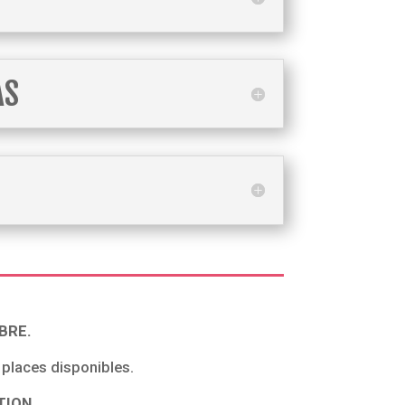
AS
BRE.
s places disponibles.
TION
.