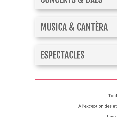
MUSICA & CANTÈRA
ESPECTACLES
Tout
A l’exception des a
Les c