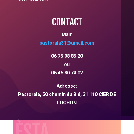
CONTACT
Mail:
pastorala31
@gmail.com
06 75 08 85 20
ou
06 46 80 74 02
Adresse:
Pastorala, 50 chemin du Bié,
31
110 CIER DE
LUCHON
HÈSTA