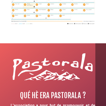
QUÉ HÈ ERA PASTORALA ?
L’association a pour but de promouvoir et de