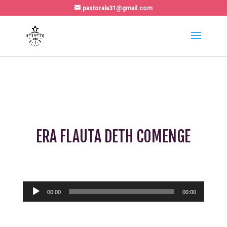
pastorala31@gmail.com
ERA FLAUTA DETH COMENGE
Lecteur
00:00
00:00
audio