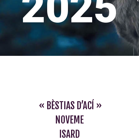
2025
« BÈSTIAS D’ACÍ »
NOVEME
ISARD