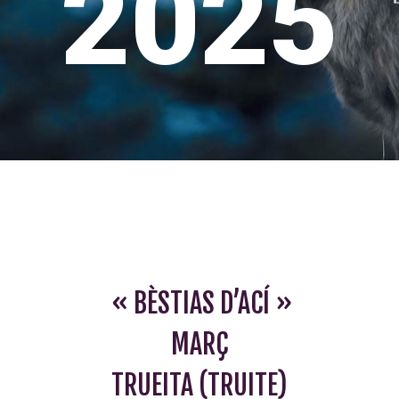
2025
« BÈSTIAS D’ACÍ »
MARÇ
TRUEITA (TRUITE)