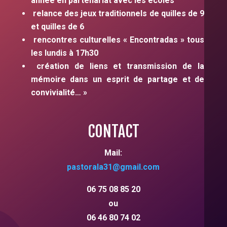
année en partenariat avec les écoles
relance des jeux traditionnels de quilles de 9
et quilles de 6
rencontres culturelles « Encontradas » tous
les lundis à 17h30
création de liens et transmission de la
mémoire dans un esprit de partage et de
convivialité… »
CONTACT
Mail:
pastorala31
@gmail.com
06 75 08 85 20
ou
06 46 80 74 02