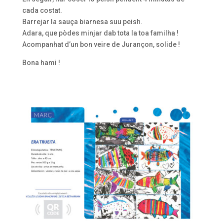
cada costat.
Barrejar la sauça biarnesa suu peish.
Adara, que pòdes minjar dab tota la toa familha !
Acompanhat d’un bon veire de Jurançon, solide !
Bona hami !