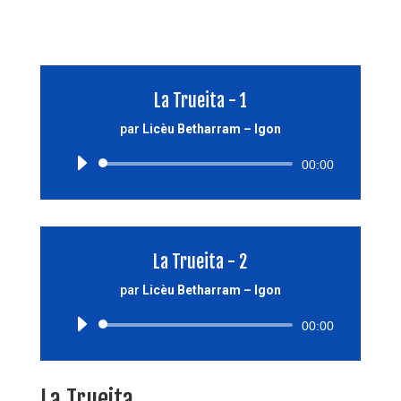
La Trueita - 1
par
Licèu Betharram – Igon
Lecteur
00:00
audio
La Trueita - 2
par
Licèu Betharram – Igon
Lecteur
00:00
audio
La Trueita